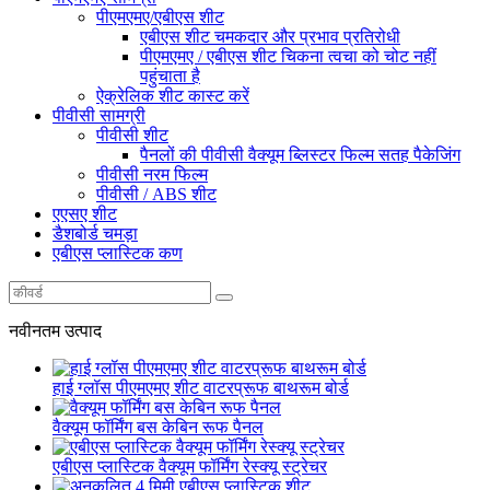
पीएमएमए/एबीएस शीट
एबीएस शीट चमकदार और प्रभाव प्रतिरोधी
पीएमएमए / एबीएस शीट चिकना त्वचा को चोट नहीं
पहुंचाता है
ऐक्रेलिक शीट कास्ट करें
पीवीसी सामग्री
पीवीसी शीट
पैनलों की पीवीसी वैक्यूम ब्लिस्टर फिल्म सतह पैकेजिंग
पीवीसी नरम फिल्म
पीवीसी / ABS शीट
एएसए शीट
डैशबोर्ड चमड़ा
एबीएस प्लास्टिक कण
नवीनतम उत्पाद
हाई ग्लॉस पीएमएमए शीट वाटरप्रूफ बाथरूम बोर्ड
वैक्यूम फॉर्मिंग बस केबिन रूफ पैनल
एबीएस प्लास्टिक वैक्यूम फॉर्मिंग रेस्क्यू स्ट्रेचर