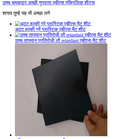
उच्च चमकदार अच्छी गुणवत्ता एबीएस एक्रिलिक शीट्स
शायद तुम्हे यह भी अच्छा लगे
अटूट हल्की ग्रे प्लास्टिक एबीएस मैट शीट
उच्च तापमान प्रतिरोधी लौ retardant एबीएस मैट शीट