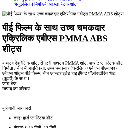
अनुकूलित 4 मिमी एबीएस प्लास्टिक शीट
पीई फिल्म के साथ उच्च चमकदार
एक्रिलिक एबीएस PMMA ABS
शीट्स
बाथटब ऐक्रेलिक शीट, सेनेटरी बाथटब PMMA शीट, बाथटि प्लास्टिक शीट
निर्माता / चीन में आपूर्तिकर्ता, उच्च चमकदार ऐक्रेलिक / एबीएस पीएमएमए /
एबीएस शीट्स पीई फिल्म, चीन एक्स्ट्राइडेड हाई इंपैक्ट पॉलीस्टीरिन शीट
(कूल्हों) के साथ।
जांच भेजें
उत्पाद का परिचय
बुनियादी जानकारी
तरह: हार्ड प्लास्टिक शीट
मोटाई: 0.15 मिमी -12 मिमी