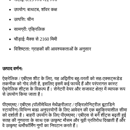
उपयोग: बाथटब, शॉवर कक्ष
उत्पत्ति: चीन
सामग्री: एक्रिलिक
चौड़ाई: मैक्स से 2160 मिमी
विशिष्टता: ग्राहकों की आवश्यकताओं के अनुसार
उत्पाद वर्णन:
ऐक्रेलिक / एबीएस शीट के लिए, यह अद्वितीय बहु-परतों को सह-एक्सट्रूडेड
तकनीक को गोद लेती है, इसलिए इसमें कई फायदे हैं और परंपरागत कास्ट
ऐक्रेलिक शीट्स के विकल्प हैं।
सेनेटरी वेयर और सजावट क्षेत्र में व्यापक रूप
से उपयोग किया जाता है।
पीएमएमए / एबीएस (पॉलीमेथिल मेथैक्र्रीलाट / एक्रिलोनिट्रील बूटाडिने
स्टायरिन) विभिन्न बाह्य अनुप्रयोगों के लिए आवेदन की एक बहुक्रियाशील सीमा
को दर्शाती है।
बाहरी उपयोग के लिए पीएमएमए / एबीएस से बने शीट्स बढ़ती हुई
सतह की गुणवत्ता के साथ एक उत्कृष्ट मौसम और यूवी प्रतिरोध दिखाती हैं और
वे उत्कृष्ट थर्मोफॉर्मिंग गुणों का निपटान करते हैं।