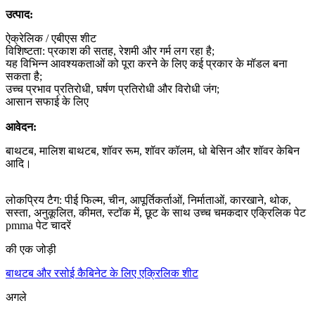
उत्पाद:
ऐक्रेलिक / एबीएस शीट
विशिष्टता: प्रकाश की सतह, रेशमी और गर्म लग रहा है;
यह विभिन्न आवश्यकताओं को पूरा करने के लिए कई प्रकार के मॉडल बना
सकता है;
उच्च प्रभाव प्रतिरोधी, घर्षण प्रतिरोधी और विरोधी जंग;
आसान सफाई के लिए
आवेदन:
बाथटब, मालिश बाथटब, शॉवर रूम, शॉवर कॉलम, धो बेसिन और शॉवर केबिन
आदि।
लोकप्रिय टैग: पीई फिल्म, चीन, आपूर्तिकर्ताओं, निर्माताओं, कारखाने, थोक,
सस्ता, अनुकूलित, कीमत, स्टॉक में, छूट के साथ उच्च चमकदार एक्रिलिक पेट
pmma पेट चादरें
की एक जोड़ी
बाथटब और रसोई कैबिनेट के लिए एक्रिलिक शीट
अगले