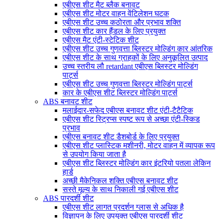
एबीएस शीट मैट ब्लैक बनावट
एबीएस शीट मोटर वाहन वेंटिलेशन घटक
एबीएस शीट उच्च कठोरता और प्रभाव शक्ति
एबीएस शीट कार हैंडल के लिए प्रयुक्त
एबीएस मैट एंटी-स्टेटिक शीट
एबीएस शीट उच्च गुणवत्ता ब्लिस्टर मोल्डिंग कार आंतरिक
एबीएस शीट के साथ ग्राहकों के लिए अनुकूलित उत्पाद
उच्च स्तरीय लौ retardant एबीएस ब्लिस्टर मोल्डिंग
पार्ट्स
एबीएस शीट उच्च गुणवत्ता ब्लिस्टर मोल्डिंग पार्ट्स
कार के एबीएस शीट ब्लिस्टर मोल्डिंग पार्ट्स
ABS बनावट शीट
मलाईदार-सफेद एबीएस बनावट शीट एंटी-टैटैटिक
एबीएस शीट स्ट्रिप्स स्पष्ट रूप से अच्छा एंटी-स्किड
प्रभाव
एबीएस बनावट शीट डैशबोर्ड के लिए प्रयुक्त
एबीएस शीट प्लास्टिक मशीनरी, मोटर वाहन में व्यापक रूप
से उपयोग किया जाता है
एबीएस शीट ब्लिस्टर मोल्डिंग कार इंटरियो पतला लेकिन
हार्ड
अच्छी मैकेनिकल शक्ति एबीएस बनावट शीट
सस्ते मूल्य के साथ निकाली गई एबीएस शीट
ABS पारदर्शी शीट
एबीएस शीट लागत प्रदर्शन ग्लास से अधिक है
विज्ञापन के लिए उपयुक्त एबीएस पारदर्शी शीट