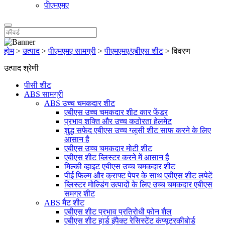
पीएमएमए
होम
>
उत्पाद
>
पीएमएमए सामग्री
>
पीएमएमए/एबीएस शीट
>
विवरण
उत्पाद श्रेणी
पीसी शीट
ABS सामग्री
ABS उच्च चमकदार शीट
एबीएस उच्च चमकदार शीट कार फेंडर
प्रभाव शक्ति और उच्च कठोरता हेलमेट
शुद्ध सफेद एबीएस उच्च ग्लूसी शीट साफ करने के लिए
आसान है
एबीएस उच्च चमकदार मोटी शीट
एबीएस शीट ब्लिस्टर करने में आसान है
मिल्की व्हाइट एबीएस उच्च चमकदार शीट
पीई फिल्म और क्राफ्ट पेपर के साथ एबीएस शीट लपेटें
ब्लिस्टर मोल्डिंग उत्पादों के लिए उच्च चमकदार एबीएस
समग्र शीट
ABS मैट शीट
एबीएस शीट प्रभाव प्रतिरोधी फोन शैल
एबीएस शीट हार्ड इंपैक्ट रेसिस्टेंट कंप्यूटरकीबोर्ड